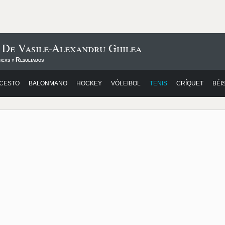
 De Vasile-Alexandru Ghilea
icas y Resultados
CESTO
BALONMANO
HOCKEY
VÓLEIBOL
TENIS
CRÍQUET
BÉI