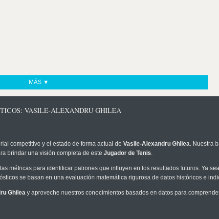
MÁS ▼
TICOS: VASILE-ALEXANDRU GHILEA
rial competitivo y el estado de forma actual de
Vasile-Alexandru Ghilea
. Nuestra b
ra brindar una visión completa de este
Jugador de Tenis
.
as métricas para identificar patrones que influyen en los resultados futuros. Ya sea 
onósticos se basan en una evaluación matemática rigurosa de datos históricos e ind
ru Ghilea
y aproveche nuestros conocimientos basados en datos para comprender m