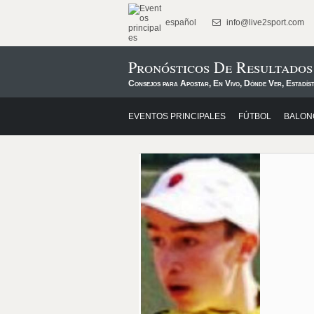
español
info@live2sport.com
Pronósticos De Resultados
Consejos para Apostar, En Vivo, Dónde Ver, Estadíst
EVENTOS PRINCIPALES
FÚTBOL
BALON