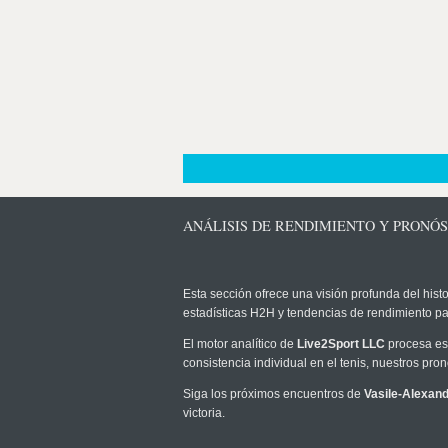
ANÁLISIS DE RENDIMIENTO Y PRONÓS
Esta sección ofrece una visión profunda del histo
estadísticas H2H y tendencias de rendimiento pa
El motor analítico de
Live2Sport LLC
procesa est
consistencia individual en el tenis, nuestros pr
Siga los próximos encuentros de
Vasile-Alexand
victoria.