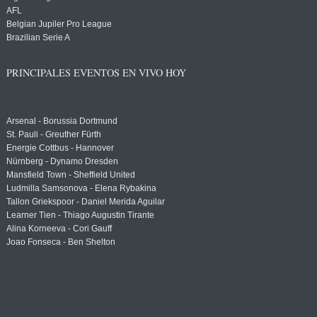
AFL
Belgian Jupiler Pro League
Brazilian Serie A
PRINCIPALES EVENTOS EN VIVO HOY
Arsenal - Borussia Dortmund
St. Pauli - Greuther Fürth
Energie Cottbus - Hannover
Nürnberg - Dynamo Dresden
Mansfield Town - Sheffield United
Ludmilla Samsonova - Elena Rybakina
Tallon Griekspoor - Daniel Merida Aguilar
Learner Tien - Thiago Augustin Tirante
Alina Korneeva - Cori Gauff
Joao Fonseca - Ben Shelton