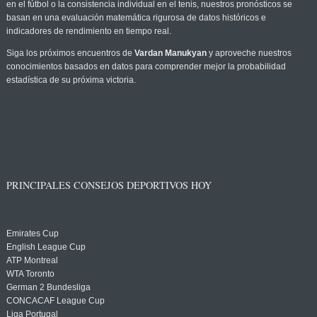
en el fútbol o la consistencia individual en el tenis, nuestros pronósticos se
basan en una evaluación matemática rigurosa de datos históricos e
indicadores de rendimiento en tiempo real.
Siga los próximos encuentros de
Vardan Manukyan
y aproveche nuestros
conocimientos basados en datos para comprender mejor la probabilidad
estadística de su próxima victoria.
PRINCIPALES CONSEJOS DEPORTIVOS HOY
Emirates Cup
English League Cup
ATP Montreal
WTA Toronto
German 2 Bundesliga
CONCACAF League Cup
Liga Portugal