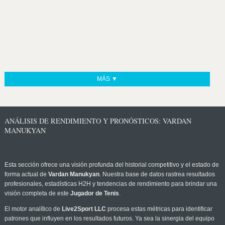
MÁS ▼
ANÁLISIS DE RENDIMIENTO Y PRONÓSTICOS: VARDAN
MANUKYAN
Esta sección ofrece una visión profunda del historial competitivo y el estado de
forma actual de
Vardan Manukyan
. Nuestra base de datos rastrea resultados
profesionales, estadísticas H2H y tendencias de rendimiento para brindar una
visión completa de este
Jugador de Tenis
.
El motor analítico de
Live2Sport LLC
procesa estas métricas para identificar
patrones que influyen en los resultados futuros. Ya sea la sinergia del equipo