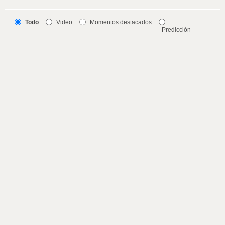
Todo
Video
Momentos destacados
Predicción