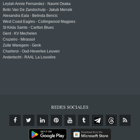
Leylah Annie Fernandez - Naomi Osaka
Botic Van De Zandschulp - Jakub Mensik
Alexandra Eala - Belinda Bencic
West Coast Eagles - Collingwood Magpies
St Kilda Saints - Carlton Blues
Gent - KV Mechelen
Cruzeiro - Mirassol
Zulte Waregem - Genk
Charleroi - Oud-Heverlee Leuven
Anderlecht - RAAL La Louvière
REDES SOCIALES