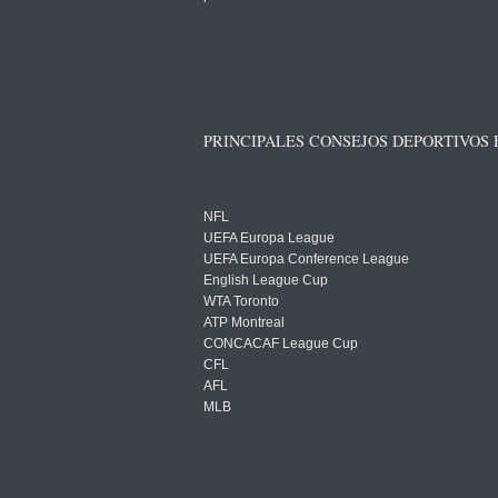
PRINCIPALES CONSEJOS DEPORTIVOS
NFL
UEFA Europa League
UEFA Europa Conference League
English League Cup
WTA Toronto
ATP Montreal
CONCACAF League Cup
CFL
AFL
MLB