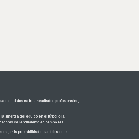
base de datos rastrea resultados profesionales,
la sinergia del equipo en el fútbol o la
icadores de rendimiento en tiempo real.
mejor la probabilidad estadística de su