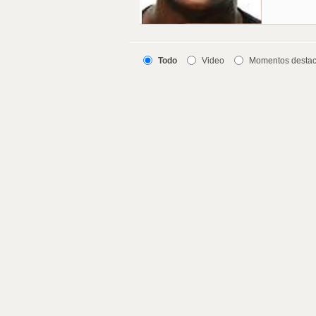
Todo
Video
Momentos desta