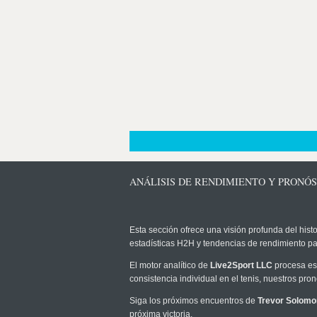
ANÁLISIS DE RENDIMIENTO Y PRONÓ
Esta sección ofrece una visión profunda del histo
estadísticas H2H y tendencias de rendimiento pa
El motor analítico de
Live2Sport LLC
procesa est
consistencia individual en el tenis, nuestros pr
Siga los próximos encuentros de
Trevor Solomo
próxima victoria.