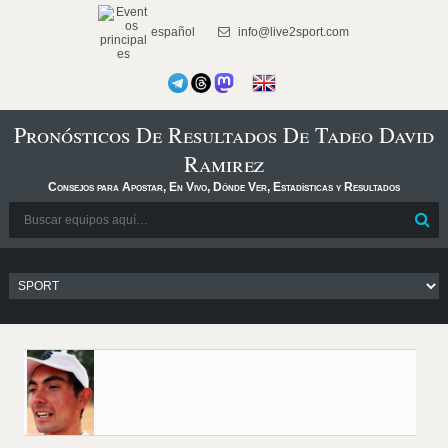
español
info@live2sport.com
Pronósticos De Resultados De Tadeo David
Ramirez
Consejos para Apostar, En Vivo, Dónde Ver, Estadísticas y Resultados