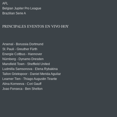
AFL
Belgian Jupiler Pro League
Brazilian Serie A
PRINCIPALES EVENTOS EN VIVO HOY
Arsenal - Borussia Dortmund
St. Pauli - Greuther Fürth
Energie Cottbus - Hannover
Nürnberg - Dynamo Dresden
Mansfield Town - Sheffield United
Ludmilla Samsonova - Elena Rybakina
Tallon Griekspoor - Daniel Merida Aguilar
Learner Tien - Thiago Augustin Tirante
Alina Korneeva - Cori Gauff
Joao Fonseca - Ben Shelton