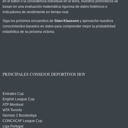
en el fútbol o la consistencia individual en el tenis, nuestros pronósticos se
basan en una evaluación matemática rigurosa de datos históricos e
indicadores de rendimiento en tiempo real.
Siga los próximos encuentros de
Stian Klaassen
y aproveche nuestros
conocimientos basados en datos para comprender mejor la probabilidad
estadística de su próxima victoria.
PRINCIPALES CONSEJOS DEPORTIVOS HOY
Emirates Cup
English League Cup
ATP Montreal
WTA Toronto
German 2 Bundesliga
CONCACAF League Cup
Liga Portugal