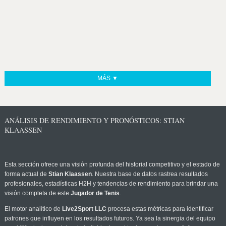
MÁS ▼
ANÁLISIS DE RENDIMIENTO Y PRONÓSTICOS: STIAN
KLAASSEN
Esta sección ofrece una visión profunda del historial competitivo y el estado de
forma actual de
Stian Klaassen
. Nuestra base de datos rastrea resultados
profesionales, estadísticas H2H y tendencias de rendimiento para brindar una
visión completa de este
Jugador de Tenis
.
El motor analítico de
Live2Sport LLC
procesa estas métricas para identificar
patrones que influyen en los resultados futuros. Ya sea la sinergia del equipo