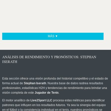
MÁS ▼
ANÁLISIS DE RENDIMIENTO Y PRONÓSTICOS: STEPHAN
ISERATH
Esta sección ofrece una visión profunda del historial competitivo y el estado de
forma actual de
Stephan Iserath
. Nuestra base de datos rastrea resultados
profesionales, estadísticas H2H y tendencias de rendimiento para brindar una
visión completa de este
Jugador de Tenis
.
El motor analítico de
Live2Sport LLC
procesa estas métricas para identificar
patrones que influyen en los resultados futuros. Ya sea la sinergia del equipo
en el fútbol o la consistencia individual en el tenis, nuestros pronósticos se