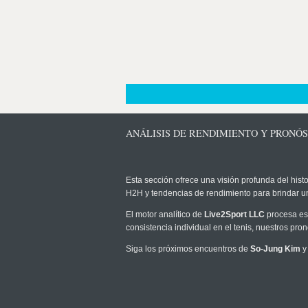
ANÁLISIS DE RENDIMIENTO Y PRONÓS
Esta sección ofrece una visión profunda del histo
H2H y tendencias de rendimiento para brindar u
El motor analítico de
Live2Sport LLC
procesa est
consistencia individual en el tenis, nuestros pr
Siga los próximos encuentros de
So-Jung Kim
y