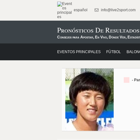
español
info@live2sport.com
Pronósticos De Resultados
Consejos para Apostar, En Vivo, Dónde Ver, Estadíst
EVENTOS PRINCIPALES
FÚTBOL
BALON
- Pa