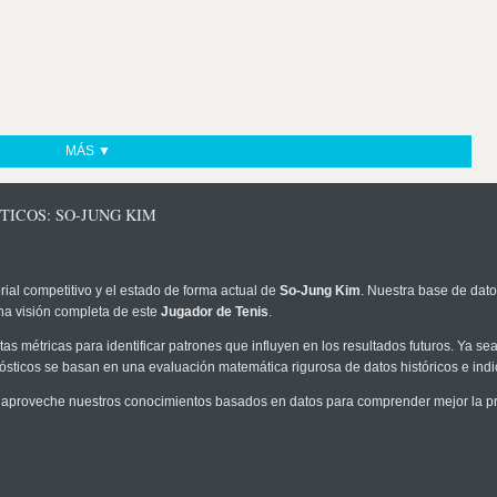
MÁS ▼
TICOS: SO-JUNG KIM
rial competitivo y el estado de forma actual de
So-Jung Kim
. Nuestra base de dato
na visión completa de este
Jugador de Tenis
.
as métricas para identificar patrones que influyen en los resultados futuros. Ya sea 
onósticos se basan en una evaluación matemática rigurosa de datos históricos e ind
 aproveche nuestros conocimientos basados en datos para comprender mejor la prob