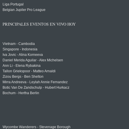
Liga Portugal
Belgian Jupiler Pro League
PRINCIPALES EVENTOS EN VIVO HOY
Vietnam - Cambodia
Singapore - Indonesia
Iva Jovic - Alina Korneeva
Daniel Merida Aguilar - Alex Michelsen
Ann Li - Elena Rybakina
Tallon Griekspoor - Matteo Arnaldi
Zizou Bergs - Ben Shelton
Mirra Andreeva - Leylah Annie Fernandez
Botic Van De Zandschulp - Hubert Hurkacz
Bochum - Hertha Berlin
Wycombe Wanderers - Stevenage Borough