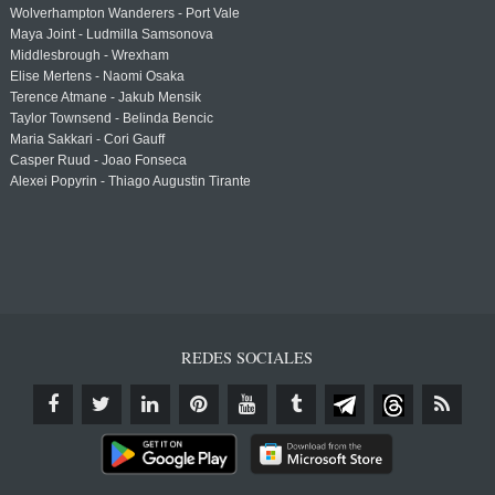
Wolverhampton Wanderers - Port Vale
Maya Joint - Ludmilla Samsonova
Middlesbrough - Wrexham
Elise Mertens - Naomi Osaka
Terence Atmane - Jakub Mensik
Taylor Townsend - Belinda Bencic
Maria Sakkari - Cori Gauff
Casper Ruud - Joao Fonseca
Alexei Popyrin - Thiago Augustin Tirante
REDES SOCIALES