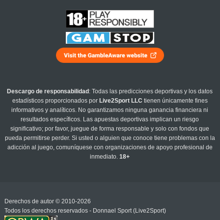
Descargo de responsabilidad
: Todas las predicciones deportivas y los datos
estadísticos proporcionados por
Live2Sport LLC
tienen únicamente fines
informativos y analíticos. No garantizamos ninguna ganancia financiera ni
resultados específicos. Las apuestas deportivas implican un riesgo
significativo; por favor, juegue de forma responsable y solo con fondos que
pueda permitirse perder. Si usted o alguien que conoce tiene problemas con la
adicción al juego, comuníquese con organizaciones de apoyo profesional de
inmediato.
18+
Derechos de autor © 2010-2026
Todos los derechos reservados - Donnael Sport (Live2Sport)