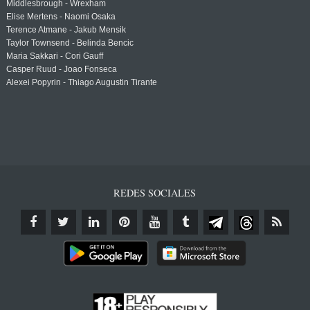
Middlesbrough - Wrexham
Elise Mertens - Naomi Osaka
Terence Atmane - Jakub Mensik
Taylor Townsend - Belinda Bencic
Maria Sakkari - Cori Gauff
Casper Ruud - Joao Fonseca
Alexei Popyrin - Thiago Augustin Tirante
REDES SOCIALES