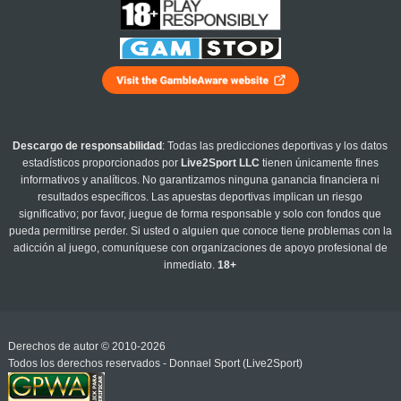
Descargo de responsabilidad
: Todas las predicciones deportivas y los datos
estadísticos proporcionados por
Live2Sport LLC
tienen únicamente fines
informativos y analíticos. No garantizamos ninguna ganancia financiera ni
resultados específicos. Las apuestas deportivas implican un riesgo
significativo; por favor, juegue de forma responsable y solo con fondos que
pueda permitirse perder. Si usted o alguien que conoce tiene problemas con la
adicción al juego, comuníquese con organizaciones de apoyo profesional de
inmediato.
18+
Derechos de autor © 2010-2026
Todos los derechos reservados - Donnael Sport (Live2Sport)