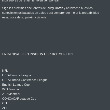
indicadores de rendimiento en tiempo real.
Siga los próximos encuentros de
Ruby Coffin
y aproveche nuestros
conocimientos basados en datos para comprender mejor la probabilidad
estadística de su próxima victoria.
PRINCIPALES CONSEJOS DEPORTIVOS HOY
NFL
UEFA Europa League
UEFA Europa Conference League
English League Cup
WTA Toronto
ATP Montreal
CONCACAF League Cup
CFL
AFL