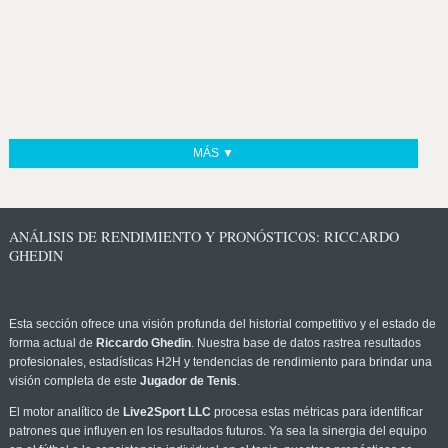
MÁS ▼
ANÁLISIS DE RENDIMIENTO Y PRONÓSTICOS: RICCARDO
GHEDIN
Esta sección ofrece una visión profunda del historial competitivo y el estado de
forma actual de
Riccardo Ghedin
. Nuestra base de datos rastrea resultados
profesionales, estadísticas H2H y tendencias de rendimiento para brindar una
visión completa de este
Jugador de Tenis
.
El motor analítico de
Live2Sport LLC
procesa estas métricas para identificar
patrones que influyen en los resultados futuros. Ya sea la sinergia del equipo