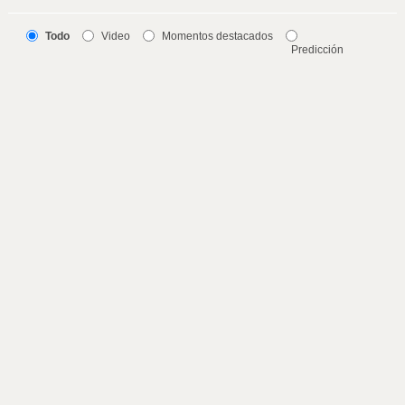
Todo
Video
Momentos destacados
Predicción