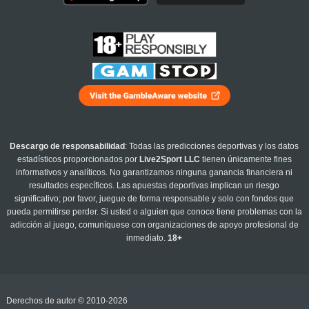
Descargo de responsabilidad
: Todas las predicciones deportivas y los datos
estadísticos proporcionados por
Live2Sport LLC
tienen únicamente fines
informativos y analíticos. No garantizamos ninguna ganancia financiera ni
resultados específicos. Las apuestas deportivas implican un riesgo
significativo; por favor, juegue de forma responsable y solo con fondos que
pueda permitirse perder. Si usted o alguien que conoce tiene problemas con la
adicción al juego, comuníquese con organizaciones de apoyo profesional de
inmediato.
18+
Derechos de autor © 2010-2026