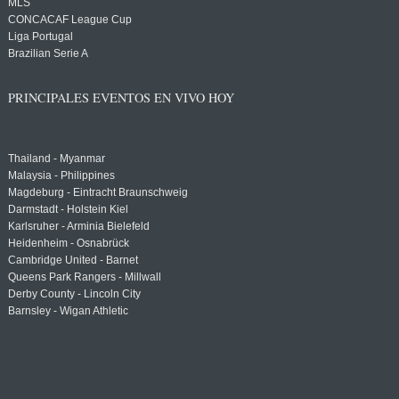
MLS
CONCACAF League Cup
Liga Portugal
Brazilian Serie A
PRINCIPALES EVENTOS EN VIVO HOY
Thailand - Myanmar
Malaysia - Philippines
Magdeburg - Eintracht Braunschweig
Darmstadt - Holstein Kiel
Karlsruher - Arminia Bielefeld
Heidenheim - Osnabrück
Cambridge United - Barnet
Queens Park Rangers - Millwall
Derby County - Lincoln City
Barnsley - Wigan Athletic