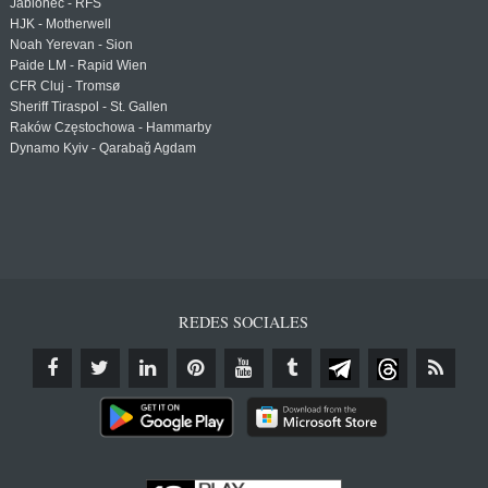
Jablonec - RFS
HJK - Motherwell
Noah Yerevan - Sion
Paide LM - Rapid Wien
CFR Cluj - Tromsø
Sheriff Tiraspol - St. Gallen
Raków Częstochowa - Hammarby
Dynamo Kyiv - Qarabağ Agdam
REDES SOCIALES