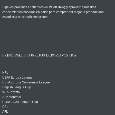
Siga los próximos encuentros de
Peien Deng
y aproveche nuestros
conocimientos basados en datos para comprender mejor la probabilidad
estadística de su próxima victoria.
PRINCIPALES CONSEJOS DEPORTIVOS HOY
NFL
UEFA Europa League
UEFA Europa Conference League
English League Cup
WTA Toronto
ATP Montreal
CONCACAF League Cup
CFL
AFL