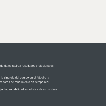
 de datos rastrea resultados profesionales,
la sinergia del equipo en el fútbol o la
icadores de rendimiento en tiempo real.
r la probabilidad estadística de su próxima