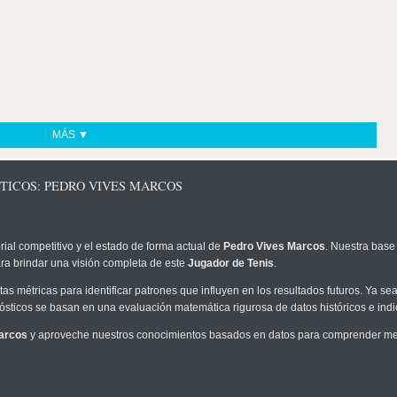
MÁS ▼
TICOS: PEDRO VIVES MARCOS
rial competitivo y el estado de forma actual de
Pedro Vives Marcos
. Nuestra base
ra brindar una visión completa de este
Jugador de Tenis
.
as métricas para identificar patrones que influyen en los resultados futuros. Ya sea 
onósticos se basan en una evaluación matemática rigurosa de datos históricos e ind
arcos
y aproveche nuestros conocimientos basados en datos para comprender mejo