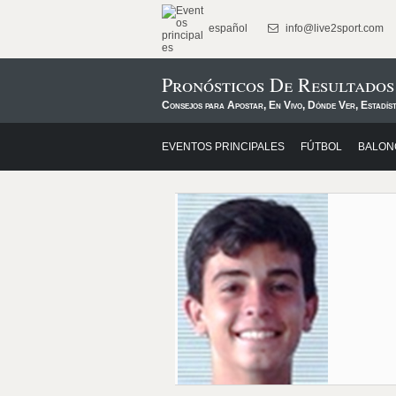
español
info@live2sport.com
Pronósticos De Resultados
Consejos para Apostar, En Vivo, Dónde Ver, Estadíst
EVENTOS PRINCIPALES
FÚTBOL
BALON