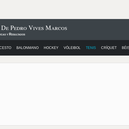
 De Pedro Vives Marcos
icas y Resultados
CESTO
BALONMANO
HOCKEY
VÓLEIBOL
TENIS
CRÍQUET
BÉI