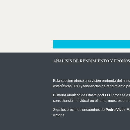
ANÁLISIS DE RENDIMIENTO Y PRONÓS
Esta sección ofrece una visión profunda del histo
estadísticas H2H y tendencias de rendimiento pa
El motor analítico de
Live2Sport LLC
procesa est
consistencia individual en el tenis, nuestros pr
Siga los próximos encuentros de
Pedro Vives M
victoria.