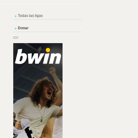
Todas las ligas
Donar