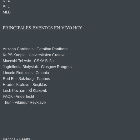
CFL
AFL
MLB
PRINCIPALES EVENTOS EN VIVO HOY
Arizona Cardinals - Carolina Panthers
KuPS Kuopio - Universitatea Craiova
Maccabi Tel Aviv - CSKA Sofia
Jagiellonia Białystok - Glasgow Rangers
Lincoln Red Imps - Omonia
Red Bull Salzburg - Paphos
Hradec Králové - Beşiktaş
Lech Poznań - KÍ Klaksvík
PAOK - Anderlecht
Thun - Vikingur Reykjavik
Benfica - Hearts