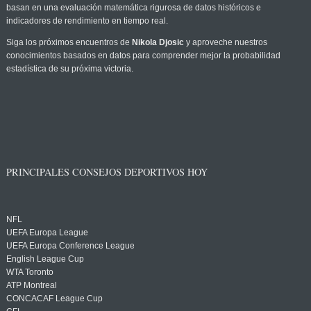
basan en una evaluación matemática rigurosa de datos históricos e
indicadores de rendimiento en tiempo real.
Siga los próximos encuentros de
Nikola Djosic
y aproveche nuestros
conocimientos basados en datos para comprender mejor la probabilidad
estadística de su próxima victoria.
PRINCIPALES CONSEJOS DEPORTIVOS HOY
NFL
UEFA Europa League
UEFA Europa Conference League
English League Cup
WTA Toronto
ATP Montreal
CONCACAF League Cup