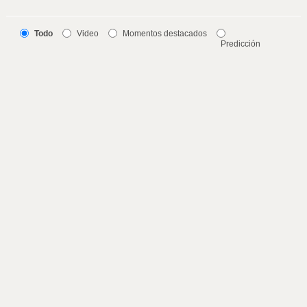
Todo
Video
Momentos destacados
Predicción