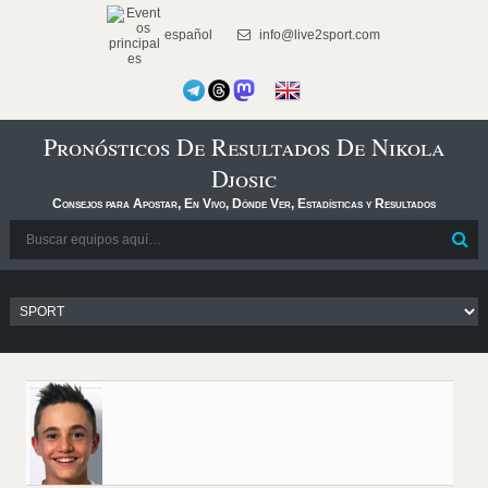
español
info@live2sport.com
Pronósticos De Resultados De Nikola
Djosic
Consejos para Apostar, En Vivo, Dónde Ver, Estadísticas y Resultados