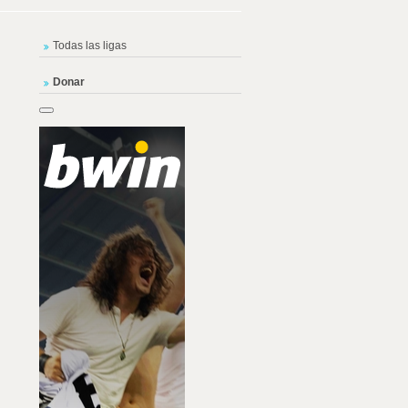
Todas las ligas
Donar