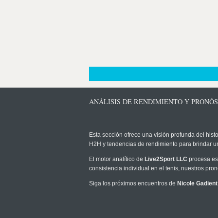
ANÁLISIS DE RENDIMIENTO Y PRONÓS
Esta sección ofrece una visión profunda del histo
H2H y tendencias de rendimiento para brindar u
El motor analítico de
Live2Sport LLC
procesa est
consistencia individual en el tenis, nuestros pr
Siga los próximos encuentros de
Nicole Gadient