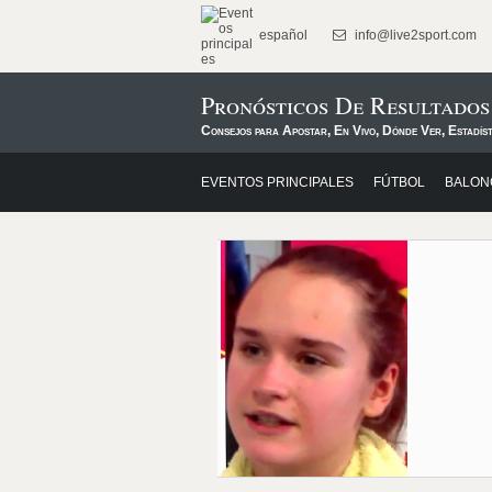
español
info@live2sport.com
Pronósticos De Resultados
Consejos para Apostar, En Vivo, Dónde Ver, Estadíst
EVENTOS PRINCIPALES
FÚTBOL
BALON