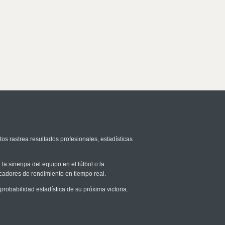
tos rastrea resultados profesionales, estadísticas
la sinergia del equipo en el fútbol o la
icadores de rendimiento en tiempo real.
obabilidad estadística de su próxima victoria.