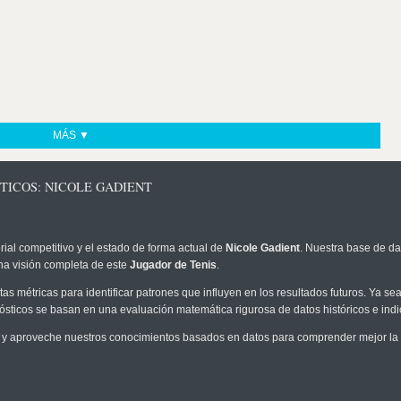
MÁS ▼
TICOS: NICOLE GADIENT
rial competitivo y el estado de forma actual de
Nicole Gadient
. Nuestra base de da
na visión completa de este
Jugador de Tenis
.
as métricas para identificar patrones que influyen en los resultados futuros. Ya sea 
onósticos se basan en una evaluación matemática rigurosa de datos históricos e ind
y aproveche nuestros conocimientos basados en datos para comprender mejor la pr