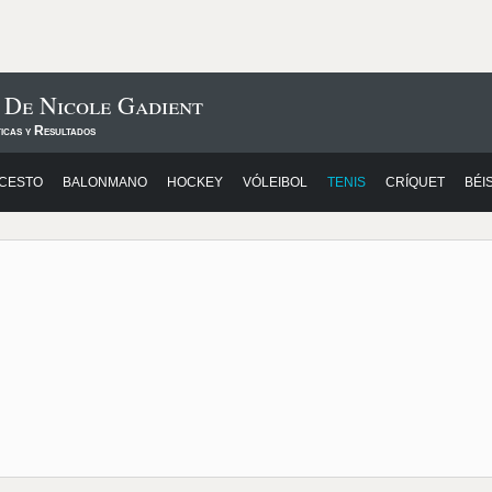
 De Nicole Gadient
icas y Resultados
CESTO
BALONMANO
HOCKEY
VÓLEIBOL
TENIS
CRÍQUET
BÉI