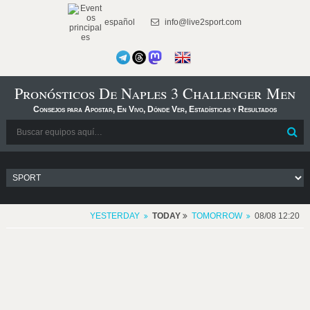
español
info@live2sport.com
Pronósticos De Naples 3 Challenger Men
Consejos para Apostar, En Vivo, Dónde Ver, Estadísticas y Resultados
YESTERDAY
TODAY
TOMORROW
08/08 12:20