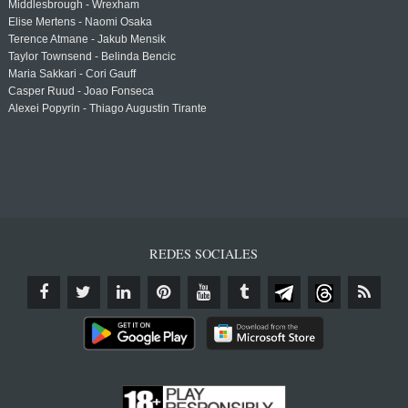
Middlesbrough - Wrexham
Elise Mertens - Naomi Osaka
Terence Atmane - Jakub Mensik
Taylor Townsend - Belinda Bencic
Maria Sakkari - Cori Gauff
Casper Ruud - Joao Fonseca
Alexei Popyrin - Thiago Augustin Tirante
REDES SOCIALES