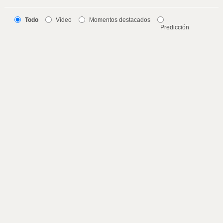
Todo
Video
Momentos destacados
Predicción