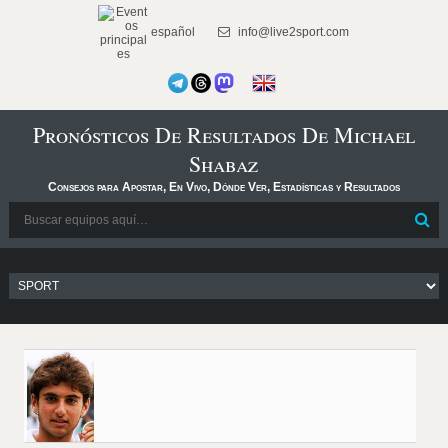
español
info@live2sport.com
Pronósticos De Resultados De Michael
Shabaz
Consejos para Apostar, En Vivo, Dónde Ver, Estadísticas y Resultados