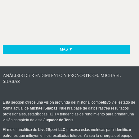
MÁS ▼
ANÁLISIS DE RENDIMIENTO Y PRONÓSTICOS: MICHAEL
SHABAZ
Esta sección ofrece una visión profunda del historial competitivo y el estado de
forma actual de
Michael Shabaz
. Nuestra base de datos rastrea resultados
profesionales, estadísticas H2H y tendencias de rendimiento para brindar una
visión completa de este
Jugador de Tenis
.
El motor analítico de
Live2Sport LLC
procesa estas métricas para identificar
patrones que influyen en los resultados futuros. Ya sea la sinergia del equipo