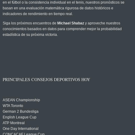
en el fútbol o la consistencia individual en el tenis, nuestros pronósticos se
basan en una evaluación matemática rigurosa de datos históricos e
indicadores de rendimiento en tiempo real.
Siga los próximos encuentros de
Michael Shabaz
y aproveche nuestros
conocimientos basados en datos para comprender mejor la probabilidad
estadística de su próxima victoria.
PRINCIPALES CONSEJOS DEPORTIVOS HOY
ASEAN Championship
WTA Toronto
German 2 Bundesliga
English League Cup
ATP Montreal
One Day International
CONCACAF League Cup