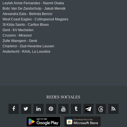
Leylah Annie Fernandez - Naomi Osaka
Botic Van De Zandschulp - Jakub Mensik
Alexandra Eala - Belinda Bencic
West Coast Eagles - Collingwood Magpies
St Kilda Saints - Carlton Blues
Gent - KV Mechelen
Cruzeiro - Mirassol
Zulte Waregem - Genk
Charleroi - Oud-Heverlee Leuven
Anderlecht - RAAL La Louvière
REDES SOCIALES