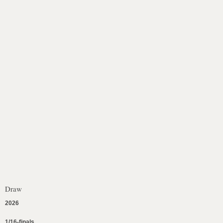
Draw
2026
1/16-finals