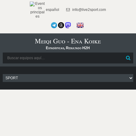
español
info@live2sport.com
Meiqi Guo - Ena Koike
Estadísticas, Resultado H2H