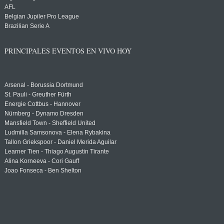
AFL
Belgian Jupiler Pro League
Brazilian Serie A
PRINCIPALES EVENTOS EN VIVO HOY
Arsenal - Borussia Dortmund
St. Pauli - Greuther Fürth
Energie Cottbus - Hannover
Nürnberg - Dynamo Dresden
Mansfield Town - Sheffield United
Ludmilla Samsonova - Elena Rybakina
Tallon Griekspoor - Daniel Merida Aguilar
Learner Tien - Thiago Augustin Tirante
Alina Korneeva - Cori Gauff
Joao Fonseca - Ben Shelton