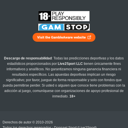
Descargo de responsabilidad
: Todas las predicciones deportivas y los datos
estadísticos proporcionados por
Live2Sport LLC
tienen únicamente fines
informativos y analíticos. No garantizamos ninguna ganancia financiera ni
resultados específicos. Las apuestas deportivas implican un riesgo
significativo; por favor, juegue de forma responsable y solo con fondos que
pueda permitirse perder. Si usted o alguien que conoce tiene problemas con la
adicción al juego, comuníquese con organizaciones de apoyo profesional de
inmediato.
18+
Derechos de autor © 2010-2026
Todos los derechos reservados - Donnael Sport (Live2Sport)