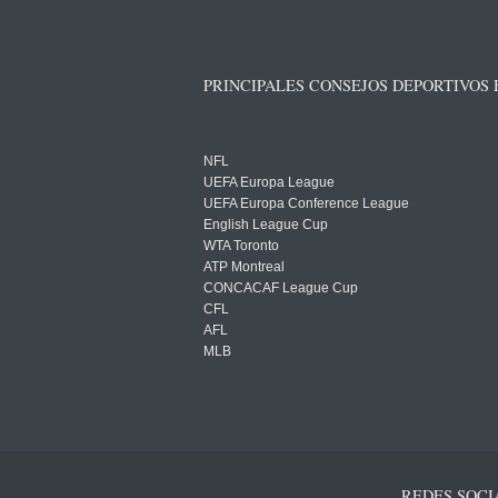
PRINCIPALES CONSEJOS DEPORTIVOS
NFL
UEFA Europa League
UEFA Europa Conference League
English League Cup
WTA Toronto
ATP Montreal
CONCACAF League Cup
CFL
AFL
MLB
REDES SOCI