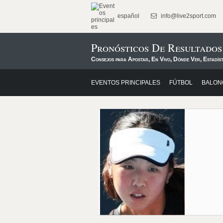
español
info@live2sport.com
Pronósticos De Resultad
Consejos para Apostar, En Vivo, Dónde Ver, Estadíst
EVENTOS PRINCIPALES
FÚTBOL
BALON