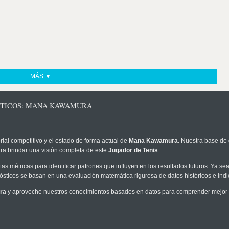
MÁS ▼
ÓSTICOS: MANA KAWAMURA
rial competitivo y el estado de forma actual de
Mana Kawamura
. Nuestra base de 
ra brindar una visión completa de este
Jugador de Tenis
.
as métricas para identificar patrones que influyen en los resultados futuros. Ya sea 
onósticos se basan en una evaluación matemática rigurosa de datos históricos e ind
ra
y aproveche nuestros conocimientos basados en datos para comprender mejor la