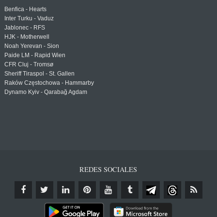
Benfica - Hearts
Inter Turku - Vaduz
Jablonec - RFS
HJK - Motherwell
Noah Yerevan - Sion
Paide LM - Rapid Wien
CFR Cluj - Tromsø
Sheriff Tiraspol - St. Gallen
Raków Częstochowa - Hammarby
Dynamo Kyiv - Qarabağ Agdam
REDES SOCIALES