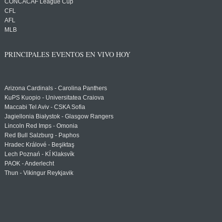
CONCACAF League Cup
CFL
AFL
MLB
PRINCIPALES EVENTOS EN VIVO HOY
Arizona Cardinals - Carolina Panthers
KuPS Kuopio - Universitatea Craiova
Maccabi Tel Aviv - CSKA Sofia
Jagiellonia Białystok - Glasgow Rangers
Lincoln Red Imps - Omonia
Red Bull Salzburg - Paphos
Hradec Králové - Beşiktaş
Lech Poznań - KÍ Klaksvík
PAOK - Anderlecht
Thun - Vikingur Reykjavik