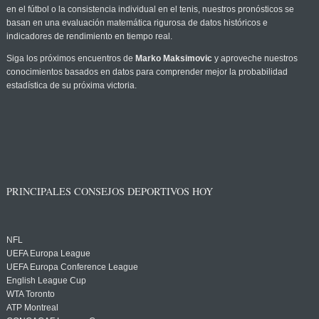
en el fútbol o la consistencia individual en el tenis, nuestros pronósticos se
basan en una evaluación matemática rigurosa de datos históricos e
indicadores de rendimiento en tiempo real.
Siga los próximos encuentros de
Marko Maksimovic
y aproveche nuestros
conocimientos basados en datos para comprender mejor la probabilidad
estadística de su próxima victoria.
PRINCIPALES CONSEJOS DEPORTIVOS HOY
NFL
UEFA Europa League
UEFA Europa Conference League
English League Cup
WTA Toronto
ATP Montreal