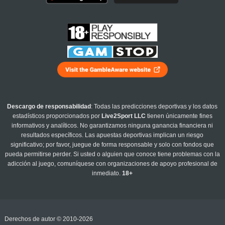
Descargo de responsabilidad
: Todas las predicciones deportivas y los datos
estadísticos proporcionados por
Live2Sport LLC
tienen únicamente fines
informativos y analíticos. No garantizamos ninguna ganancia financiera ni
resultados específicos. Las apuestas deportivas implican un riesgo
significativo; por favor, juegue de forma responsable y solo con fondos que
pueda permitirse perder. Si usted o alguien que conoce tiene problemas con la
adicción al juego, comuníquese con organizaciones de apoyo profesional de
inmediato.
18+
Derechos de autor © 2010-2026