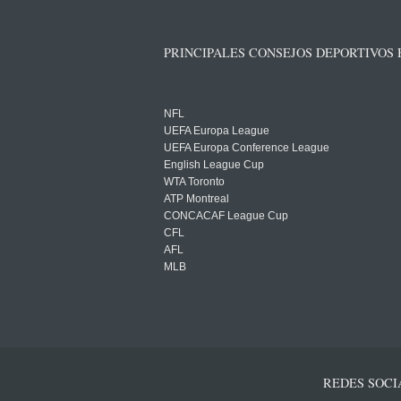
PRINCIPALES CONSEJOS DEPORTIVOS
NFL
UEFA Europa League
UEFA Europa Conference League
English League Cup
WTA Toronto
ATP Montreal
CONCACAF League Cup
CFL
AFL
MLB
REDES SOCI