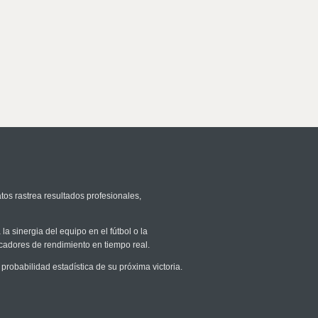
tos rastrea resultados profesionales,
la sinergia del equipo en el fútbol o la
icadores de rendimiento en tiempo real.
obabilidad estadística de su próxima victoria.