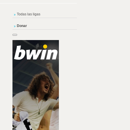
Todas las ligas
Donar