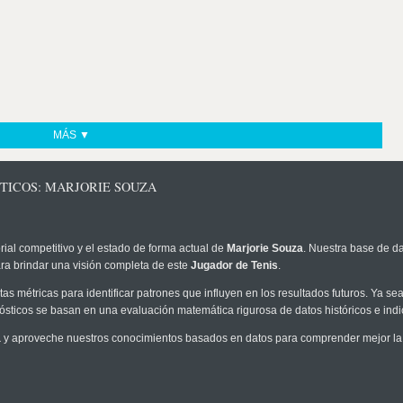
MÁS ▼
STICOS: MARJORIE SOUZA
rial competitivo y el estado de forma actual de
Marjorie Souza
. Nuestra base de da
ra brindar una visión completa de este
Jugador de Tenis
.
as métricas para identificar patrones que influyen en los resultados futuros. Ya sea 
onósticos se basan en una evaluación matemática rigurosa de datos históricos e ind
a
y aproveche nuestros conocimientos basados en datos para comprender mejor la pr