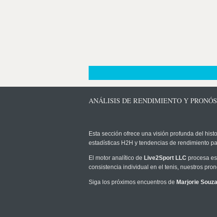
ANÁLISIS DE RENDIMIENTO Y PRONÓ
Esta sección ofrece una visión profunda del histo
estadísticas H2H y tendencias de rendimiento pa
El motor analítico de
Live2Sport LLC
procesa est
consistencia individual en el tenis, nuestros pr
Siga los próximos encuentros de
Marjorie Souz