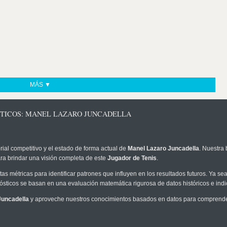
MÁS ▼
STICOS: MANEL LAZARO JUNCADELLA
rial competitivo y el estado de forma actual de
Manel Lazaro Juncadella
. Nuestra 
ra brindar una visión completa de este
Jugador de Tenis
.
as métricas para identificar patrones que influyen en los resultados futuros. Ya sea 
onósticos se basan en una evaluación matemática rigurosa de datos históricos e ind
Juncadella
y aproveche nuestros conocimientos basados en datos para comprender 