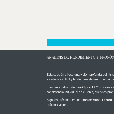
ANÁLISIS DE RENDIMIENTO Y PRONÓ
Esta sección ofrece una visión profunda del histo
estadísticas H2H y tendencias de rendimiento pa
El motor analítico de
Live2Sport LLC
procesa est
consistencia individual en el tenis, nuestros pr
Siga los próximos encuentros de
Manel Lazaro 
próxima victoria.