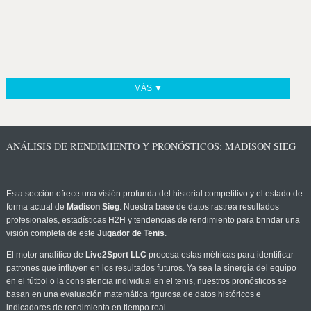
MÁS ▼
ANÁLISIS DE RENDIMIENTO Y PRONÓSTICOS: MADISON SIEG
Esta sección ofrece una visión profunda del historial competitivo y el estado de
forma actual de
Madison Sieg
. Nuestra base de datos rastrea resultados
profesionales, estadísticas H2H y tendencias de rendimiento para brindar una
visión completa de este
Jugador de Tenis
.
El motor analítico de
Live2Sport LLC
procesa estas métricas para identificar
patrones que influyen en los resultados futuros. Ya sea la sinergia del equipo
en el fútbol o la consistencia individual en el tenis, nuestros pronósticos se
basan en una evaluación matemática rigurosa de datos históricos e
indicadores de rendimiento en tiempo real.