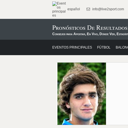
español
info@live2sport.com
Pronósticos De Resultados
Consejos para Apostar, En Vivo, Dónde Ver, Estadíst
EVENTOS PRINCIPALES
FÚTBOL
BALON