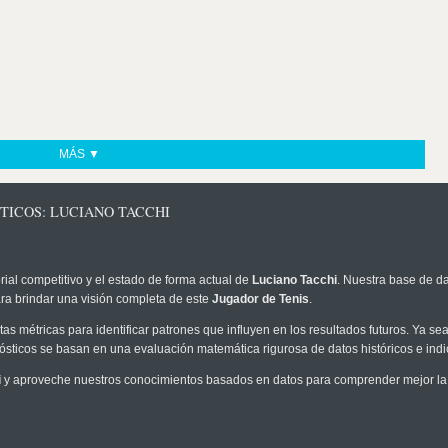
MÁS ▼
TICOS: LUCIANO TACCHI
rial competitivo y el estado de forma actual de
Luciano Tacchi
. Nuestra base de da
ra brindar una visión completa de este
Jugador de Tenis
.
as métricas para identificar patrones que influyen en los resultados futuros. Ya sea 
onósticos se basan en una evaluación matemática rigurosa de datos históricos e ind
i
y aproveche nuestros conocimientos basados en datos para comprender mejor la pr