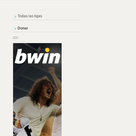
Todas las ligas
Donar