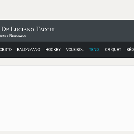
 De Luciano Tacchi
icas y Resultados
CESTO
BALONMANO
HOCKEY
VÓLEIBOL
TENIS
CRÍQUET
BÉI