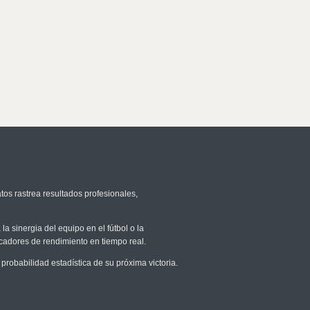
tos rastrea resultados profesionales,
la sinergia del equipo en el fútbol o la
icadores de rendimiento en tiempo real.
obabilidad estadística de su próxima victoria.