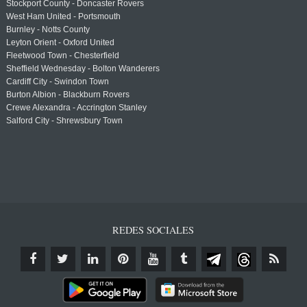
Stockport County - Doncaster Rovers
West Ham United - Portsmouth
Burnley - Notts County
Leyton Orient - Oxford United
Fleetwood Town - Chesterfield
Sheffield Wednesday - Bolton Wanderers
Cardiff City - Swindon Town
Burton Albion - Blackburn Rovers
Crewe Alexandra - Accrington Stanley
Salford City - Shrewsbury Town
REDES SOCIALES