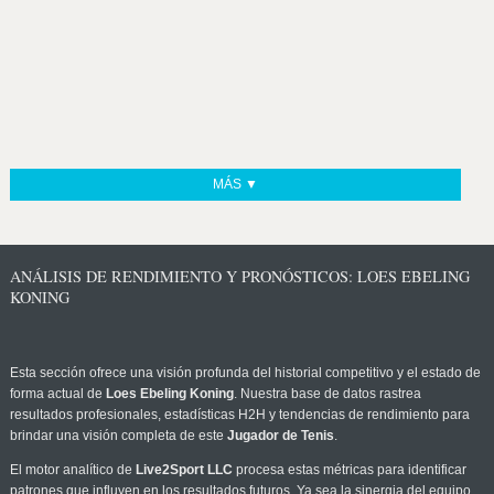
MÁS ▼
ANÁLISIS DE RENDIMIENTO Y PRONÓSTICOS: LOES EBELING
KONING
Esta sección ofrece una visión profunda del historial competitivo y el estado de
forma actual de
Loes Ebeling Koning
. Nuestra base de datos rastrea
resultados profesionales, estadísticas H2H y tendencias de rendimiento para
brindar una visión completa de este
Jugador de Tenis
.
El motor analítico de
Live2Sport LLC
procesa estas métricas para identificar
patrones que influyen en los resultados futuros. Ya sea la sinergia del equipo