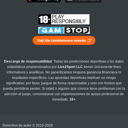
Descargo de responsabilidad
: Todas las predicciones deportivas y los datos
estadísticos proporcionados por
Live2Sport LLC
tienen únicamente fines
informativos y analíticos. No garantizamos ninguna ganancia financiera ni
resultados específicos. Las apuestas deportivas implican un riesgo
significativo; por favor, juegue de forma responsable y solo con fondos que
pueda permitirse perder. Si usted o alguien que conoce tiene problemas con la
adicción al juego, comuníquese con organizaciones de apoyo profesional de
inmediato.
18+
Derechos de autor © 2010-2026