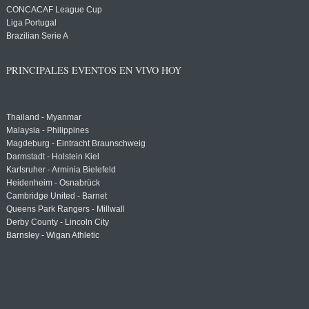
CONCACAF League Cup
Liga Portugal
Brazilian Serie A
PRINCIPALES EVENTOS EN VIVO HOY
Thailand - Myanmar
Malaysia - Philippines
Magdeburg - Eintracht Braunschweig
Darmstadt - Holstein Kiel
Karlsruher - Arminia Bielefeld
Heidenheim - Osnabrück
Cambridge United - Barnet
Queens Park Rangers - Millwall
Derby County - Lincoln City
Barnsley - Wigan Athletic