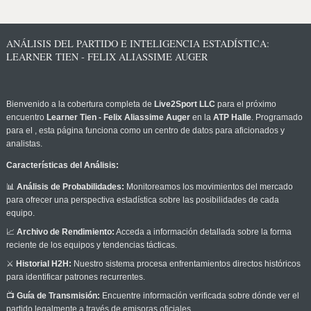
ANÁLISIS DEL PARTIDO E INTELIGENCIA ESTADÍSTICA:
LEARNER TIEN - FELIX ALIASSIME AUGER
Bienvenido a la cobertura completa de
Live2Sport LLC
para el próximo
encuentro
Learner Tien - Felix Aliassime Auger
en la
ATP Halle
. Programado
para el
, esta página funciona como un centro de datos para aficionados y
analistas.
Características del Análisis:
📊
Análisis de Probabilidades:
Monitoreamos los movimientos del mercado
para ofrecer una perspectiva estadística sobre las posibilidades de cada
equipo.
📈
Archivo de Rendimiento:
Acceda a información detallada sobre la forma
reciente de los equipos y tendencias tácticas.
⚔️
Historial H2H:
Nuestro sistema procesa enfrentamientos directos históricos
para identificar patrones recurrentes.
📺
Guía de Transmisión:
Encuentre información verificada sobre dónde ver el
partido legalmente a través de emisoras oficiales.