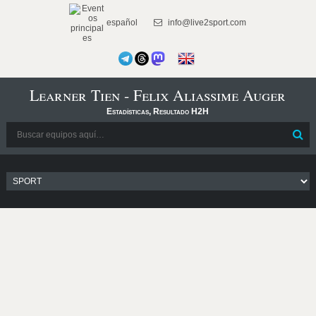
español
info@live2sport.com
Learner Tien - Felix Aliassime Auger
Estadísticas, Resultado H2H