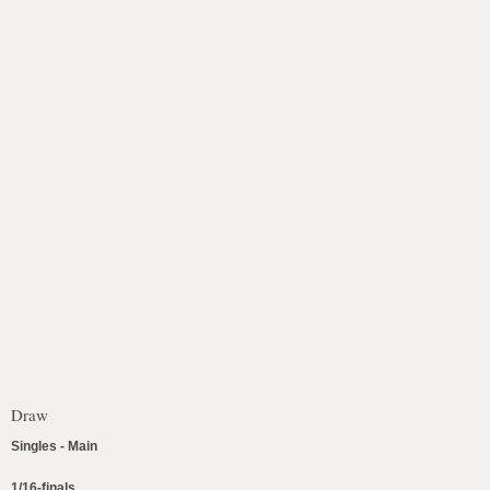
Draw
Singles - Main
1/16-finals