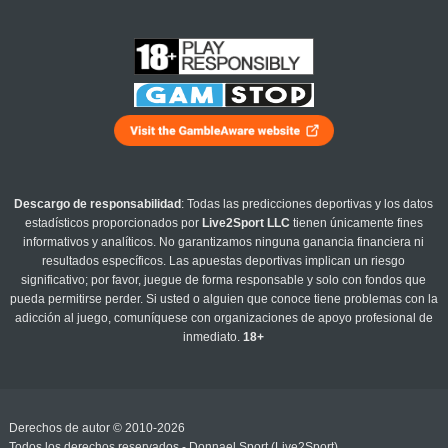
Descargo de responsabilidad
: Todas las predicciones deportivas y los datos
estadísticos proporcionados por
Live2Sport LLC
tienen únicamente fines
informativos y analíticos. No garantizamos ninguna ganancia financiera ni
resultados específicos. Las apuestas deportivas implican un riesgo
significativo; por favor, juegue de forma responsable y solo con fondos que
pueda permitirse perder. Si usted o alguien que conoce tiene problemas con la
adicción al juego, comuníquese con organizaciones de apoyo profesional de
inmediato.
18+
Derechos de autor © 2010-2026
Todos los derechos reservados - Donnael Sport (Live2Sport)