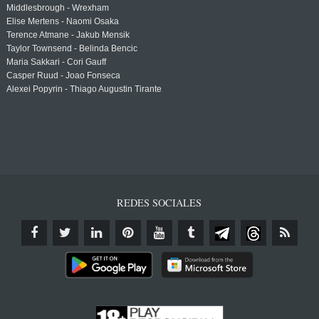
Middlesbrough - Wrexham
Elise Mertens - Naomi Osaka
Terence Atmane - Jakub Mensik
Taylor Townsend - Belinda Bencic
Maria Sakkari - Cori Gauff
Casper Ruud - Joao Fonseca
Alexei Popyrin - Thiago Augustin Tirante
REDES SOCIALES