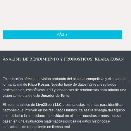
MÁS ▼
ANÁLISIS DE RENDIMIENTO Y PRONÓSTICOS: KLARA KOSAN
Esta sección ofrece una visión profunda del historial competitivo y el estado de
forma actual de
Klara Kosan
. Nuestra base de datos rastrea resultados
profesionales, estadísticas H2H y tendencias de rendimiento para brindar una
visión completa de este
Jugador de Tenis
.
El motor analítico de
Live2Sport LLC
procesa estas métricas para identificar
patrones que influyen en los resultados futuros. Ya sea la sinergia del equipo
en el fútbol o la consistencia individual en el tenis, nuestros pronósticos se
basan en una evaluación matemática rigurosa de datos históricos e
indicadores de rendimiento en tiempo real.