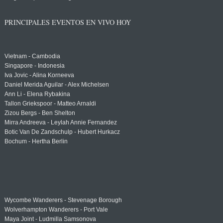
PRINCIPALES EVENTOS EN VIVO HOY
Vietnam - Cambodia
Singapore - Indonesia
Iva Jovic - Alina Korneeva
Daniel Merida Aguilar - Alex Michelsen
Ann Li - Elena Rybakina
Tallon Griekspoor - Matteo Arnaldi
Zizou Bergs - Ben Shelton
Mirra Andreeva - Leylah Annie Fernandez
Botic Van De Zandschulp - Hubert Hurkacz
Bochum - Hertha Berlin
Wycombe Wanderers - Stevenage Borough
Wolverhampton Wanderers - Port Vale
Maya Joint - Ludmilla Samsonova