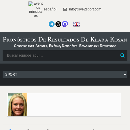
español
info@live2sport.com
Pronósticos De Resultados De Klara Kosan
Consejos para Apostar, En Vivo, Dónde Ver, Estadísticas y Resultados