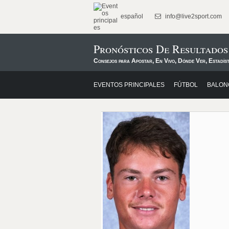
español
info@live2sport.com
Pronósticos De Resultado
Consejos para Apostar, En Vivo, Dónde Ver, Estadíst
EVENTOS PRINCIPALES
FÚTBOL
BALON