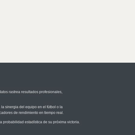
datos rastrea resultados profesionales,
la sinergia del equipo en el fútbol o la
icadores de rendimiento en tiempo real.
probabilidad estadística de su próxima victoria.