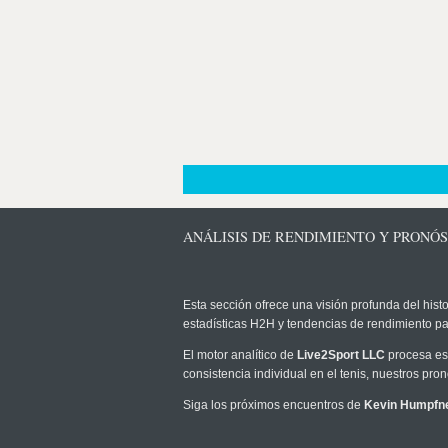
ANÁLISIS DE RENDIMIENTO Y PRONÓ
Esta sección ofrece una visión profunda del histo
estadísticas H2H y tendencias de rendimiento pa
El motor analítico de
Live2Sport LLC
procesa est
consistencia individual en el tenis, nuestros pr
Siga los próximos encuentros de
Kevin Humpfn