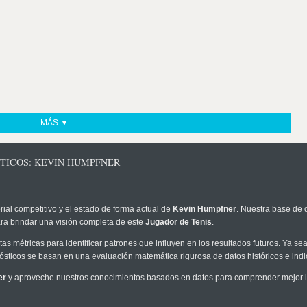
MÁS ▼
STICOS: KEVIN HUMPFNER
rial competitivo y el estado de forma actual de
Kevin Humpfner
. Nuestra base de 
ra brindar una visión completa de este
Jugador de Tenis
.
as métricas para identificar patrones que influyen en los resultados futuros. Ya sea 
onósticos se basan en una evaluación matemática rigurosa de datos históricos e ind
er
y aproveche nuestros conocimientos basados en datos para comprender mejor la 