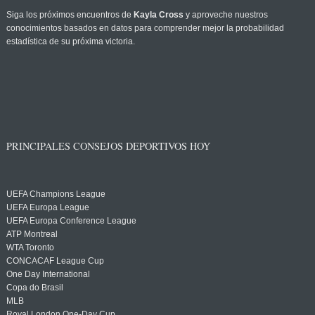
Siga los próximos encuentros de
Kayla Cross
y aproveche nuestros
conocimientos basados en datos para comprender mejor la probabilidad
estadística de su próxima victoria.
PRINCIPALES CONSEJOS DEPORTIVOS HOY
UEFA Champions League
UEFA Europa League
UEFA Europa Conference League
ATP Montreal
WTA Toronto
CONCACAF League Cup
One Day International
Copa do Brasil
MLB
Royal London One-Day Cup