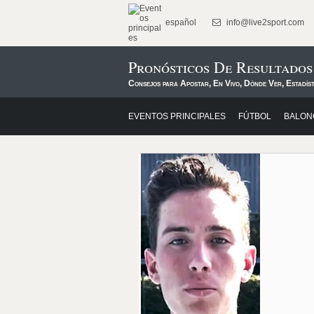
español
info@live2sport.com
Pronósticos De Resultados
Consejos para Apostar, En Vivo, Dónde Ver, Estadíst
EVENTOS PRINCIPALES
FÚTBOL
BALON