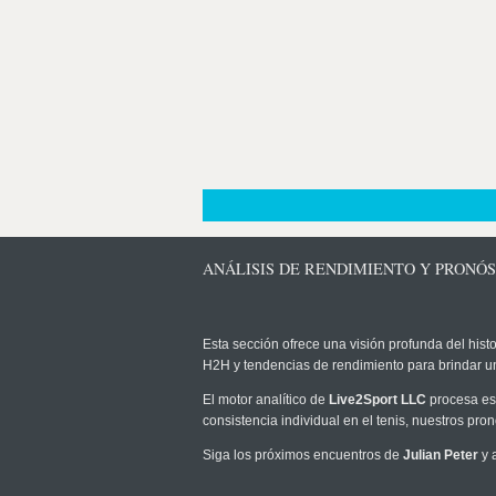
ANÁLISIS DE RENDIMIENTO Y PRONÓS
Esta sección ofrece una visión profunda del histo
H2H y tendencias de rendimiento para brindar u
El motor analítico de
Live2Sport LLC
procesa est
consistencia individual en el tenis, nuestros pr
Siga los próximos encuentros de
Julian Peter
y 