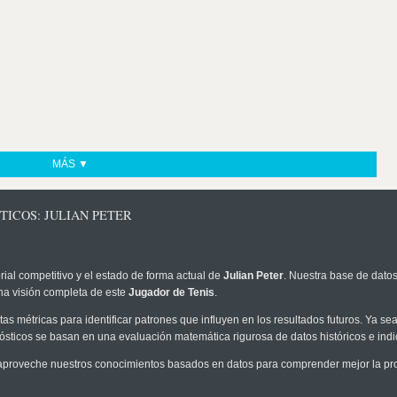
MÁS ▼
TICOS: JULIAN PETER
rial competitivo y el estado de forma actual de
Julian Peter
. Nuestra base de datos
na visión completa de este
Jugador de Tenis
.
as métricas para identificar patrones que influyen en los resultados futuros. Ya sea 
onósticos se basan en una evaluación matemática rigurosa de datos históricos e ind
aproveche nuestros conocimientos basados en datos para comprender mejor la proba