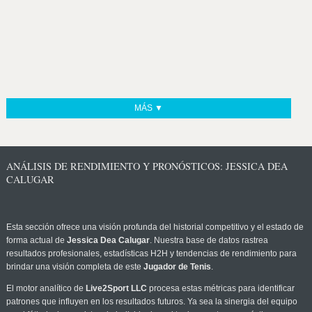
MÁS ▼
ANÁLISIS DE RENDIMIENTO Y PRONÓSTICOS: JESSICA DEA
CALUGAR
Esta sección ofrece una visión profunda del historial competitivo y el estado de
forma actual de
Jessica Dea Calugar
. Nuestra base de datos rastrea
resultados profesionales, estadísticas H2H y tendencias de rendimiento para
brindar una visión completa de este
Jugador de Tenis
.
El motor analítico de
Live2Sport LLC
procesa estas métricas para identificar
patrones que influyen en los resultados futuros. Ya sea la sinergia del equipo