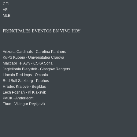
CFL
AFL
MLB
PRINCIPALES EVENTOS EN VIVO HOY
Arizona Cardinals - Carolina Panthers
KuPS Kuopio - Universitatea Craiova
Maccabi Tel Aviv - CSKA Sofia
Jagiellonia Białystok - Glasgow Rangers
Lincoln Red Imps - Omonia
Red Bull Salzburg - Paphos
Hradec Králové - Beşiktaş
Lech Poznań - KÍ Klaksvík
PAOK - Anderlecht
Thun - Vikingur Reykjavik