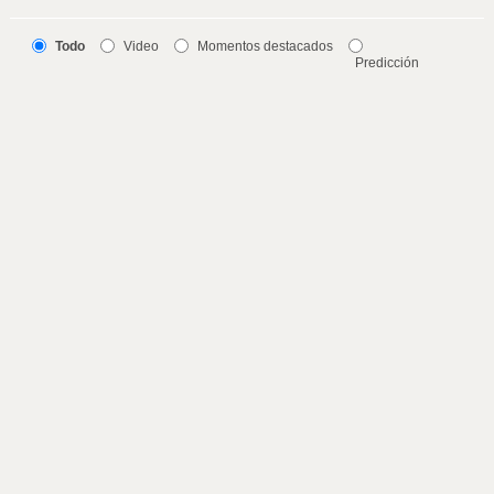
Todo
Video
Momentos destacados
Predicción