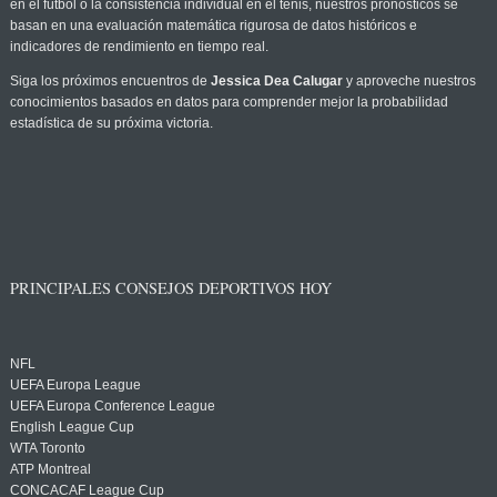
en el fútbol o la consistencia individual en el tenis, nuestros pronósticos se
basan en una evaluación matemática rigurosa de datos históricos e
indicadores de rendimiento en tiempo real.
Siga los próximos encuentros de
Jessica Dea Calugar
y aproveche nuestros
conocimientos basados en datos para comprender mejor la probabilidad
estadística de su próxima victoria.
PRINCIPALES CONSEJOS DEPORTIVOS HOY
NFL
UEFA Europa League
UEFA Europa Conference League
English League Cup
WTA Toronto
ATP Montreal
CONCACAF League Cup