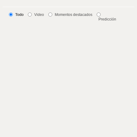
Todo
Video
Momentos destacados
Predicción