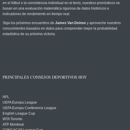
en el fútbol o la consistencia individual en el tenis, nuestros pronósticos se
basan en una evaluación matemática rigurosa de datos históricos e
indicadores de rendimiento en tiempo real.
Siga los próximos encuentros de
James Van Deinse
y aproveche nuestros
conocimientos basados en datos para comprender mejor la probabilidad
estadística de su próxima victoria.
PRINCIPALES CONSEJOS DEPORTIVOS HOY
NFL
UEFA Europa League
UEFA Europa Conference League
English League Cup
WTA Toronto
ATP Montreal