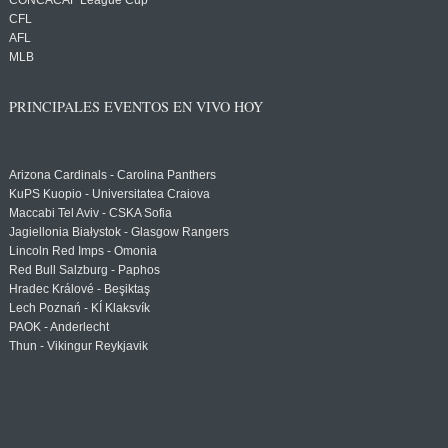
CONCACAF League Cup
CFL
AFL
MLB
PRINCIPALES EVENTOS EN VIVO HOY
Arizona Cardinals - Carolina Panthers
KuPS Kuopio - Universitatea Craiova
Maccabi Tel Aviv - CSKA Sofia
Jagiellonia Białystok - Glasgow Rangers
Lincoln Red Imps - Omonia
Red Bull Salzburg - Paphos
Hradec Králové - Beşiktaş
Lech Poznań - KÍ Klaksvík
PAOK - Anderlecht
Thun - Vikingur Reykjavik