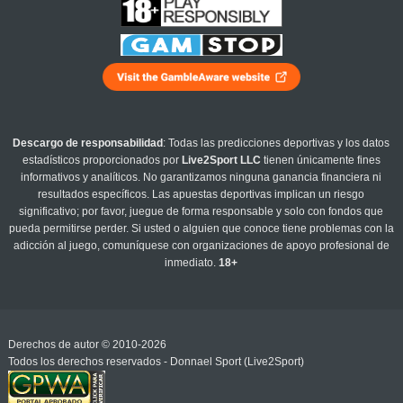
Descargo de responsabilidad
: Todas las predicciones deportivas y los datos
estadísticos proporcionados por
Live2Sport LLC
tienen únicamente fines
informativos y analíticos. No garantizamos ninguna ganancia financiera ni
resultados específicos. Las apuestas deportivas implican un riesgo
significativo; por favor, juegue de forma responsable y solo con fondos que
pueda permitirse perder. Si usted o alguien que conoce tiene problemas con la
adicción al juego, comuníquese con organizaciones de apoyo profesional de
inmediato.
18+
Derechos de autor © 2010-2026
Todos los derechos reservados - Donnael Sport (Live2Sport)