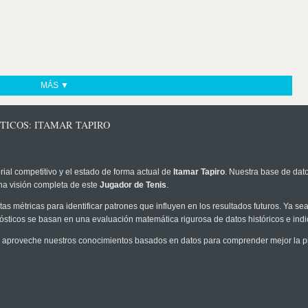
MÁS ▼
TICOS: ITAMAR TAPIRO
rial competitivo y el estado de forma actual de
Itamar Tapiro
. Nuestra base de dato
na visión completa de este
Jugador de Tenis
.
as métricas para identificar patrones que influyen en los resultados futuros. Ya sea 
onósticos se basan en una evaluación matemática rigurosa de datos históricos e ind
 aproveche nuestros conocimientos basados en datos para comprender mejor la prob