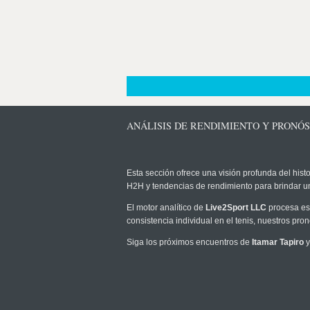
ANÁLISIS DE RENDIMIENTO Y PRONÓS
Esta sección ofrece una visión profunda del histo
H2H y tendencias de rendimiento para brindar u
El motor analítico de
Live2Sport LLC
procesa est
consistencia individual en el tenis, nuestros pr
Siga los próximos encuentros de
Itamar Tapiro
y