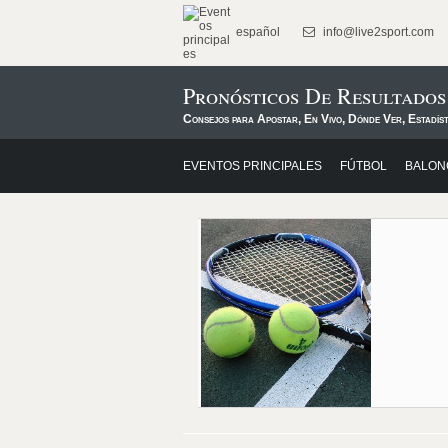
español
info@live2sport.com
Pronósticos De Resultados
Consejos para Apostar, En Vivo, Dónde Ver, Estadíst
EVENTOS PRINCIPALES
FÚTBOL
BALON