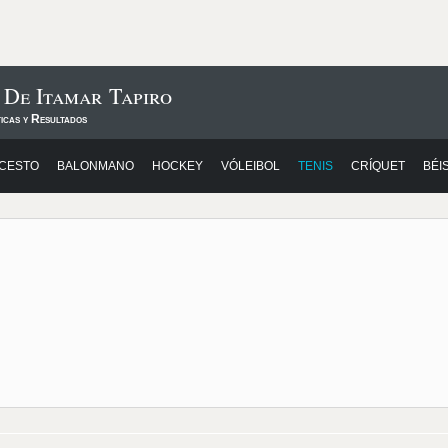
 De Itamar Tapiro
icas y Resultados
CESTO
BALONMANO
HOCKEY
VÓLEIBOL
TENIS
CRÍQUET
BÉI