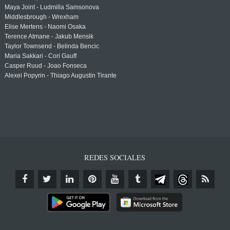
Maya Joint - Ludmilla Samsonova
Middlesbrough - Wrexham
Elise Mertens - Naomi Osaka
Terence Atmane - Jakub Mensik
Taylor Townsend - Belinda Bencic
Maria Sakkari - Cori Gauff
Casper Ruud - Joao Fonseca
Alexei Popyrin - Thiago Augustin Tirante
REDES SOCIALES