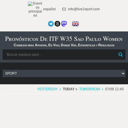
español
info@live2sport.com
Pronósticos De ITF W35 Sao Paulo Women
Consejos para Apostar, En Vivo, Dónde Ver, Estadísticas y Resultados
YESTERDAY
TODAY
TOMORROW
07/08 12:40