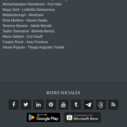
Wolverhampton Wanderers - Port Vale
Maya Joint - Ludmilla Samsonova
Middlesbrough - Wrexham
Elise Mertens - Naomi Osaka
Terence Atmane - Jakub Mensik
Taylor Townsend - Belinda Bencic
Maria Sakkari - Cori Gauff
Casper Ruud - Joao Fonseca
Alexei Popyrin - Thiago Augustin Tirante
REDES SOCIALES