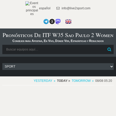
español
info@live2sport.com
Pronósticos De ITF W35 Sao Paulo 2 Women
Consejos para Apostar, En Vivo, Dónde Ver, Estadísticas y Resultados
YESTERDAY
TODAY
TOMORROW
08/08 05:20