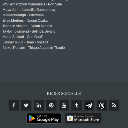
Wolverhampton Wanderers - Port Vale
Maya Joint - Ludmilla Samsonova
Middlesbrough - Wrexham
Elise Mertens - Naomi Osaka
Terence Atmane - Jakub Mensik
Taylor Townsend - Belinda Bencic
Maria Sakkari - Cori Gauff
Casper Ruud - Joao Fonseca
Alexei Popyrin - Thiago Augustin Tirante
REDES SOCIALES