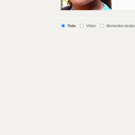
Todo
Video
Momentos desta