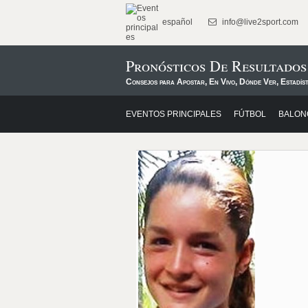
español
info@live2sport.com
Pronósticos De Resultados
Consejos para Apostar, En Vivo, Dónde Ver, Estadíst
EVENTOS PRINCIPALES
FÚTBOL
BALON