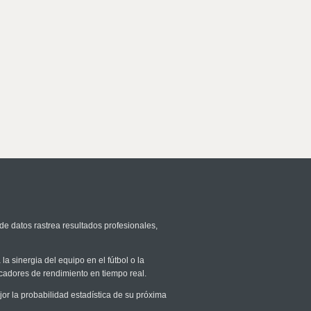
de datos rastrea resultados profesionales,
la sinergia del equipo en el fútbol o la
icadores de rendimiento en tiempo real.
 la probabilidad estadística de su próxima