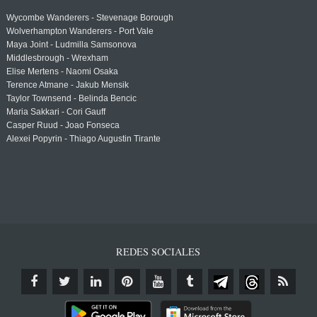
Wycombe Wanderers - Stevenage Borough
Wolverhampton Wanderers - Port Vale
Maya Joint - Ludmilla Samsonova
Middlesbrough - Wrexham
Elise Mertens - Naomi Osaka
Terence Atmane - Jakub Mensik
Taylor Townsend - Belinda Bencic
Maria Sakkari - Cori Gauff
Casper Ruud - Joao Fonseca
Alexei Popyrin - Thiago Augustin Tirante
REDES SOCIALES