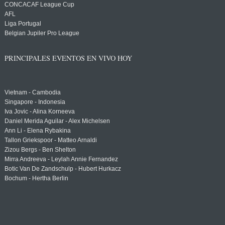
CONCACAF League Cup
AFL
Liga Portugal
Belgian Jupiler Pro League
PRINCIPALES EVENTOS EN VIVO HOY
Vietnam - Cambodia
Singapore - Indonesia
Iva Jovic - Alina Korneeva
Daniel Merida Aguilar - Alex Michelsen
Ann Li - Elena Rybakina
Tallon Griekspoor - Matteo Arnaldi
Zizou Bergs - Ben Shelton
Mirra Andreeva - Leylah Annie Fernandez
Botic Van De Zandschulp - Hubert Hurkacz
Bochum - Hertha Berlin