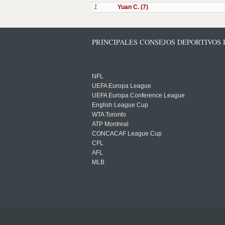
1
Yuan C. (7)
PRINCIPALES CONSEJOS DEPORTIVOS
NFL
UEFA Europa League
UEFA Europa Conference League
English League Cup
WTA Toronto
ATP Montreal
CONCACAF League Cup
CFL
AFL
MLB