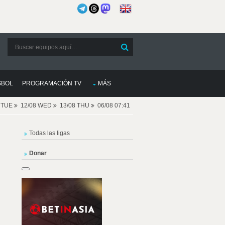
SBOL
PROGRAMACIÓN TV
MÁS
8 TUE
12/08 WED
13/08 THU
06/08 07:41
Todas las ligas
Donar