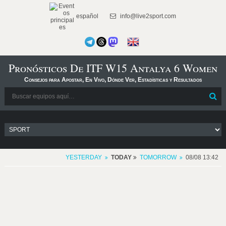
español
info@live2sport.com
Pronósticos De ITF W15 Antalya 6 Women
Consejos para Apostar, En Vivo, Dónde Ver, Estadísticas y Resultados
YESTERDAY
TODAY
TOMORROW
08/08 13:42