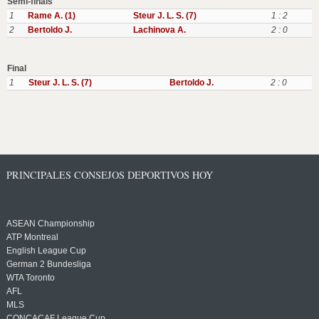
Semi-finals
1
Rame A. (1)
Steur J. L. S. (7)
1 : 2
2
Bertoldo J.
Lachinova A.
2 : 0
Final
1
Steur J. L. S. (7)
Bertoldo J.
2 : 0
PRINCIPALES CONSEJOS DEPORTIVOS HOY
ASEAN Championship
ATP Montreal
English League Cup
German 2 Bundesliga
WTA Toronto
AFL
MLS
CONCACAF League Cup