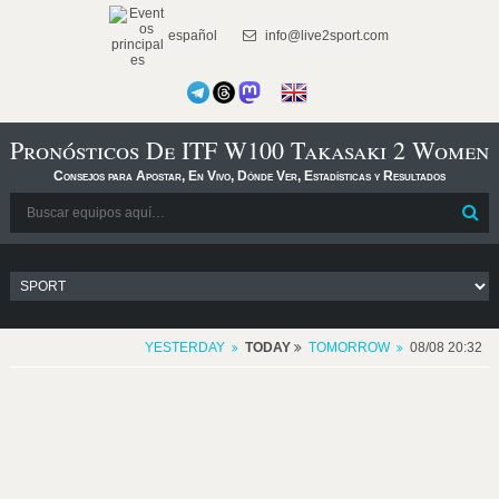
español
info@live2sport.com
Pronósticos De ITF W100 Takasaki 2 Women
Consejos para Apostar, En Vivo, Dónde Ver, Estadísticas y Resultados
YESTERDAY
TODAY
TOMORROW
08/08 20:32