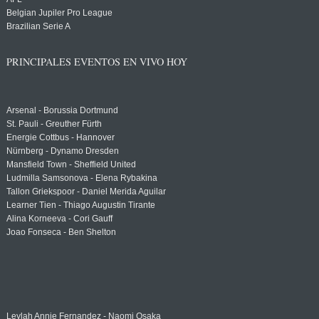
Belgian Jupiler Pro League
Brazilian Serie A
PRINCIPALES EVENTOS EN VIVO HOY
Arsenal - Borussia Dortmund
St. Pauli - Greuther Fürth
Energie Cottbus - Hannover
Nürnberg - Dynamo Dresden
Mansfield Town - Sheffield United
Ludmilla Samsonova - Elena Rybakina
Tallon Griekspoor - Daniel Merida Aguilar
Learner Tien - Thiago Augustin Tirante
Alina Korneeva - Cori Gauff
Joao Fonseca - Ben Shelton
Leylah Annie Fernandez - Naomi Osaka