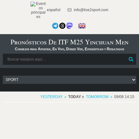
español
info@live2sport.com
Pronósticos De ITF M25 Yinchuan Men
Consejos para Apostar, En Vivo, Dónde Ver, Estadísticas y Resultados
YESTERDAY
TODAY
TOMORROW
09/08 14:15