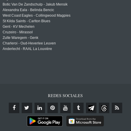
Botic Van De Zandschulp - Jakub Mensik
Alexandra Eala - Belinda Bencic
West Coast Eagles - Collingwood Magpies
St Kilda Saints - Carlton Blues
Gent - KV Mechelen
Cruzeiro - Mirassol
Zulte Waregem - Genk
Charleroi - Oud-Heverlee Leuven
Anderlecht - RAAL La Louvière
REDES SOCIALES