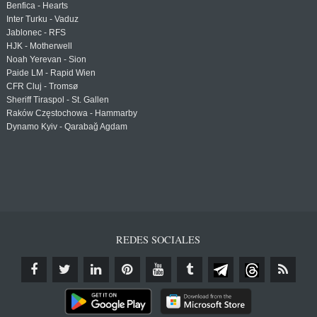
Benfica - Hearts
Inter Turku - Vaduz
Jablonec - RFS
HJK - Motherwell
Noah Yerevan - Sion
Paide LM - Rapid Wien
CFR Cluj - Tromsø
Sheriff Tiraspol - St. Gallen
Raków Częstochowa - Hammarby
Dynamo Kyiv - Qarabağ Agdam
REDES SOCIALES