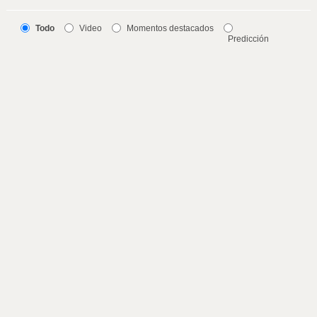
Todo
Video
Momentos destacados
Predicción