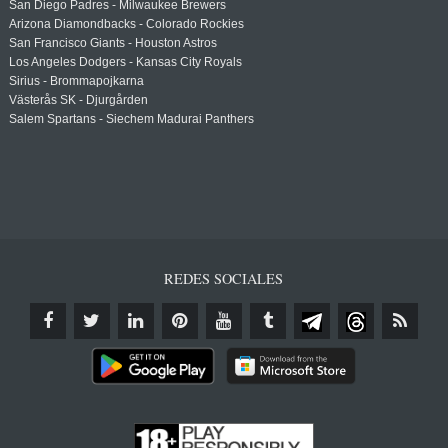
San Diego Padres - Milwaukee Brewers
Arizona Diamondbacks - Colorado Rockies
San Francisco Giants - Houston Astros
Los Angeles Dodgers - Kansas City Royals
Sirius - Brommapojkarna
Västerås SK - Djurgården
Salem Spartans - Siechem Madurai Panthers
REDES SOCIALES