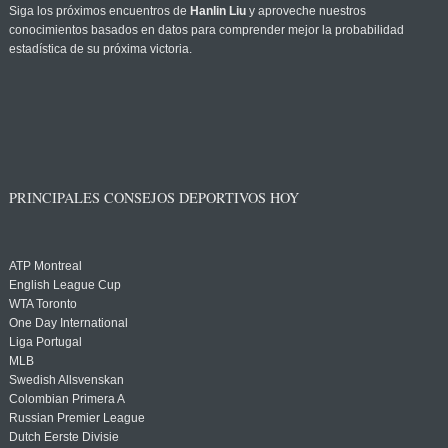
Siga los próximos encuentros de
Hanlin Liu
y aproveche nuestros
conocimientos basados en datos para comprender mejor la probabilidad
estadística de su próxima victoria.
PRINCIPALES CONSEJOS DEPORTIVOS HOY
ATP Montreal
English League Cup
WTA Toronto
One Day International
Liga Portugal
MLB
Swedish Allsvenskan
Colombian Primera A
Russian Premier League
Dutch Eerste Divisie