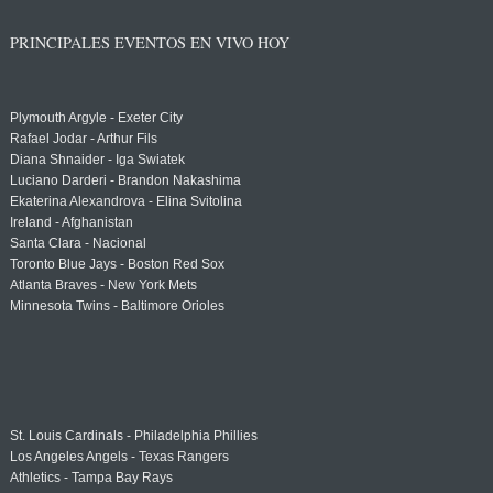
PRINCIPALES EVENTOS EN VIVO HOY
Plymouth Argyle - Exeter City
Rafael Jodar - Arthur Fils
Diana Shnaider - Iga Swiatek
Luciano Darderi - Brandon Nakashima
Ekaterina Alexandrova - Elina Svitolina
Ireland - Afghanistan
Santa Clara - Nacional
Toronto Blue Jays - Boston Red Sox
Atlanta Braves - New York Mets
Minnesota Twins - Baltimore Orioles
St. Louis Cardinals - Philadelphia Phillies
Los Angeles Angels - Texas Rangers
Athletics - Tampa Bay Rays