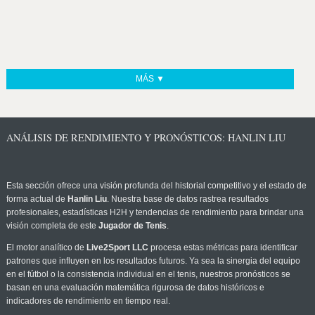
MÁS ▼
ANÁLISIS DE RENDIMIENTO Y PRONÓSTICOS: HANLIN LIU
Esta sección ofrece una visión profunda del historial competitivo y el estado de
forma actual de
Hanlin Liu
. Nuestra base de datos rastrea resultados
profesionales, estadísticas H2H y tendencias de rendimiento para brindar una
visión completa de este
Jugador de Tenis
.
El motor analítico de
Live2Sport LLC
procesa estas métricas para identificar
patrones que influyen en los resultados futuros. Ya sea la sinergia del equipo
en el fútbol o la consistencia individual en el tenis, nuestros pronósticos se
basan en una evaluación matemática rigurosa de datos históricos e
indicadores de rendimiento en tiempo real.