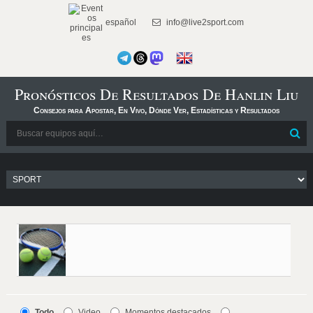
español
info@live2sport.com
Pronósticos De Resultados De Hanlin Liu
Consejos para Apostar, En Vivo, Dónde Ver, Estadísticas y Resultados
Todo
Video
Momentos destacados