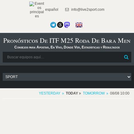
español
info@live2sport.com
Pronósticos De ITF M25 Roda De Bara Men
Consejos para Apostar, En Vivo, Dónde Ver, Estadísticas y Resultados
YESTERDAY
TODAY
TOMORROW
08/08 10:00